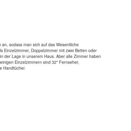
n an, sodass man sich auf das Wesentliche
ls Einzelzimmer, Doppelzimmer mit zwei Betten oder
r in der Lage in unserem Haus. Aber alle Zimmer haben
n einigen Einzelzimmern sind 32″ Fernseher,
ee Handtücher.