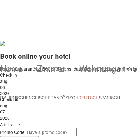
Book online your hotel
Home
Zimmer
Wohnungen
Das Hotel
Dienstleistungen
Ferrara
Lage
Ang
Best rate guaranteed
Zeigen Sie uns, dass Sie einen besseren Preis 
Check-in
aug
06
2026
ITALIENISCH
ENGLISCH
FRANZÖSISCH
DEUTSCH
SPANISCH
Check-out
aug
07
2026
Adults
Promo Code