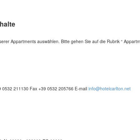
halte
unserer Appartments auswählen. Bitte gehen Sie auf die Rubrik “ App
9 0532 211130
Fax
+39 0532 205766
E-mail
info@hotelcarlton.net