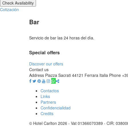
Cotización
Bar
Servicio de bar las 24 horas del dìa.
Special offers
Discover our offers
Contact us
Address
Piazza Sacrati 44121 Ferrara Italia
Phone
+3
Contactos
Links
Partners
Confidencialidad
Credits
© Hotel Carlton 2026 - Vat 01366070389 - CIR: 0380